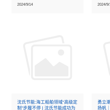
中水污
2024/9/14
2024/9/
装备”
级认可
沈氏节能:海工船舶领域“高级定
勇立
制”步履不停 | 沈氏节能成功为
扬帆