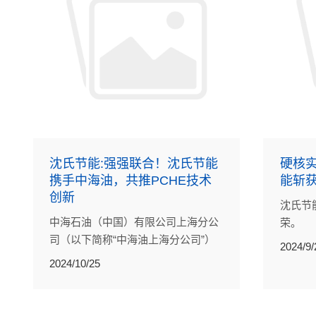
沈氏节能:强强联合！沈氏节能
硬核
携手中海油，共推PCHE技术
能斩
创新
沈氏节
中海石油（中国）有限公司上海分公
荣。
司（以下简称“中海油上海分公司”）
2024/9/
的沈氏节能到访沈氏节能。双方围绕
2024/10/25
印刷电路板式换热器（PCHE）的技
术创新与应用进行了为期两天的深入
交流与探讨。