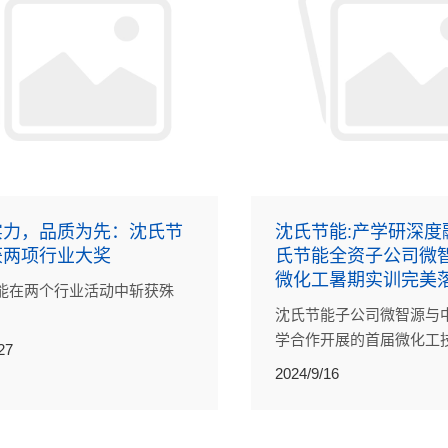
实力，品质为先：沈氏节
沈氏节能:产学研深度融
获两项行业大奖
氏节能全资子公司微
微化工暑期实训完美
能在两个行业活动中斩获殊
沈氏节能子公司微智源与
学合作开展的首届微化工
27
习生培训圆满结束。
2024/9/16