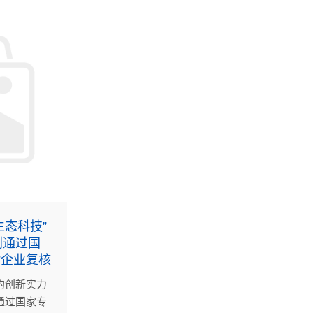
生态科技”
利通过国
”企业复核
的创新实力
通过国家专