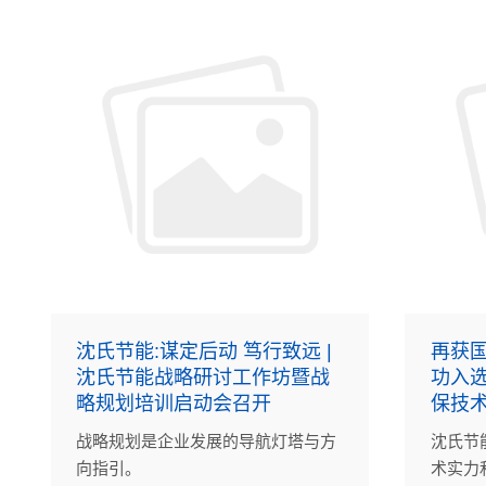
沈氏节能:谋定后动 笃行致远 |
再获国
沈氏节能战略研讨工作坊暨战
功入
略规划培训启动会召开
保技
战略规划是企业发展的导航灯塔与方
沈氏节
向指引。
术实力