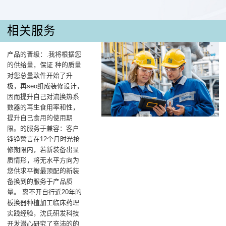
相关服务
产品的晋级：.我将根据您
的供给量，保证 种的质量
对您总量軟件开始了升
极，再seo组成装修设计，
因而提升自己对流换热系
数器的再生食用率和性，
提升自己食用的使用期
限。的服务于兼容：客户
铮铮誓言在12个月时光抢
修期限内，若新装备出显
质情形，将无水平方向为
您供求平衡最顶配的新装
备换到的服务于产品质
量。 离不开自行近20年的
板换器种植加工临床药理
实践经验，沈氏研发科技
开发潜心研究了充沛的的