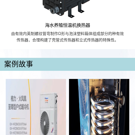
海水养殖恒温机换热器
由有效内英制螺纹管弯制作Ω形与泡沫塑料箱体组成部分的种有效
传热器，合理构建了壳管式传热器和立式传热器的特殊性。
案例故事