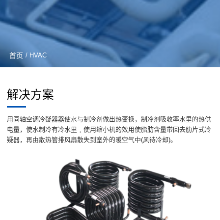
首页
/ HVAC
解决方案
用同轴空调冷疑器器使水与制冷剂做出热变换，制冷剂吸收率水里的热供
电量，使水制冷有冷水里﹐使用缩小机的效用使脂肪含量带回去肋片式冷
疑器，再由散热管排风扇散失到室外的暖空气中(风待冷却)。