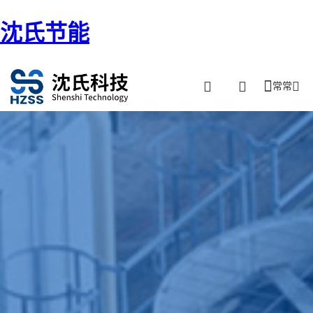
沈氏节能
常常