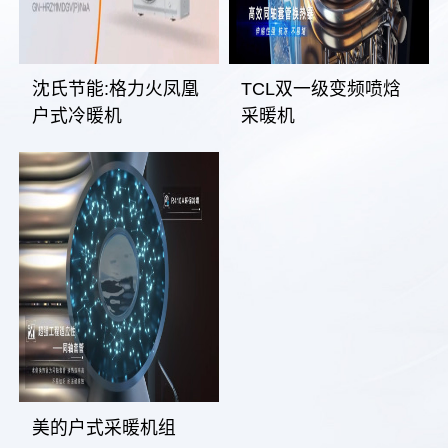
沈氏节能:格力火凤凰
TCL双一级变频喷焓
户式冷暖机
采暖机
美的户式采暖机组