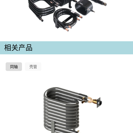
相关产品
同轴
壳管