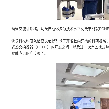
沟通交流讲话稿，沈氏自动化多为技术水平沈氏节能就PCH
沈氏科枝科研院检察长赵博引领于开发差向异构的科研视域，
式热交换器器（PCHE）的开发之间，以及进一次完善板式
实践应运的广度凝固。