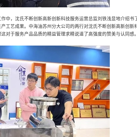
工作中，沈氏不断创新高新创新科技服务运营总监刘铁浅显地介绍书
生产工艺成果。中海油苏州分大公司的两行对沈氏不断创新高新创新
时这对于服务产品品质的精益管理求精说道了高强度的赞美与认同感