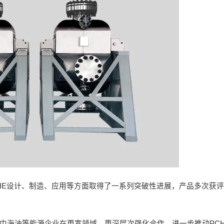
CHE设计、制造、应用等方面取得了一系列突破性进展，产品多次获
与中海油等能源企业在更宽领域、更深层次强化合作，进一步推动PC