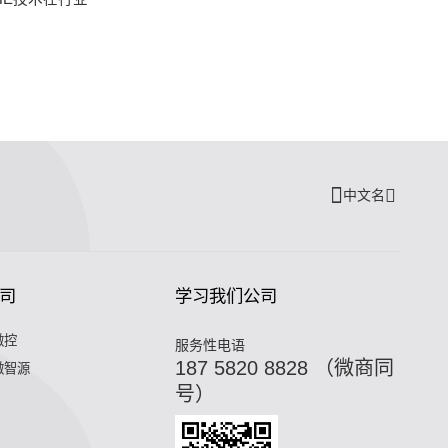
中文名
司
学习我们公司
微控
服务性电语
187 5820 8828 （微商同
微智源
号）