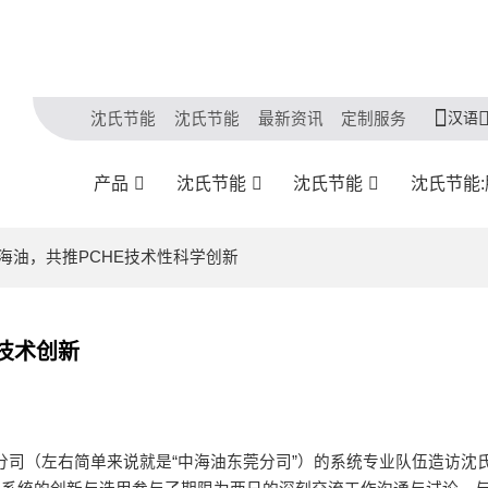
汉语
沈氏节能
沈氏节能
最新资讯
定制服务
产品
沈氏节能
沈氏节能
沈氏节能
海油，共推PCHE技术性科学创新
技术创新
东莞分司（左右简单来说就是“中海油东莞分司”）的系统专业队伍造访沈