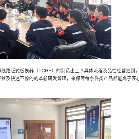
线路版式板换器（PCHE）的制造出工序具体流程及品性经营准则
经营及快速不停的的革新研发管理，来保障每条件类产品都能高于匠