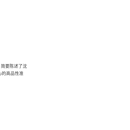
，简要陈述了沈
心的高品性准