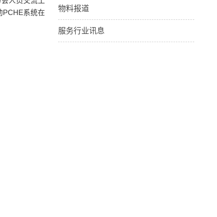
与会人员交流工
物料报道
PCHE系统在
服务行业讯息