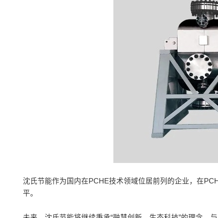
沈氏节能作为国内在PCHE技术领域位居前列的企业，在P
平。
未来，沈氏节能将继续秉承“融慧创新，生态科技”的理念，