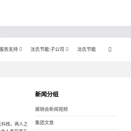
:服务支持
沈氏节能:子公司
沈氏节能
新闻分组
展销会新闻视频
集团文章
氏科枝。两人之