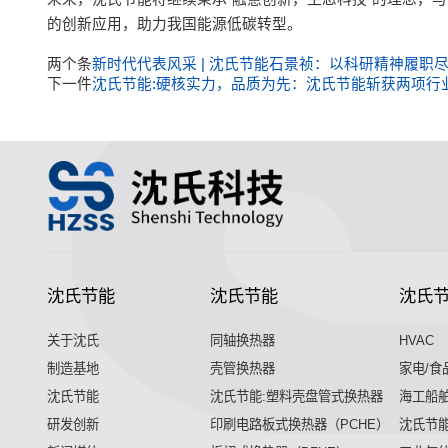
的创新应用，助力我国能源低碳转型。
两个条
新时代代表风采 | 沈氏节能石景祯：以科研精神履职
下一件
沈氏节能:硬核实力，品质为先：沈氏节能斩获两项行
沈氏节能
沈氏节能
沈氏
关于沈氏
同轴换热器
HVAC
制造基地
壳管换热器
家电/食
沈氏节能
沈氏节能:塑料壳盘管式换热器
海工船
研发创新
印刷电路板式换热器（PCHE）
沈氏节能