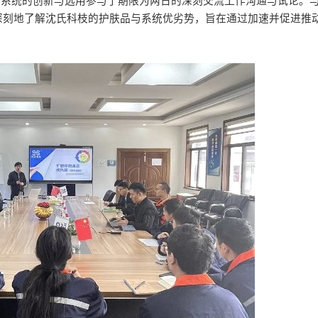
的系统的创新与选用参与了期限为两日的深刻交流工作沟通与试论。
刻地了解沈氏科枝的护肤品与系统优劣势，旨在通过加速并促进推动