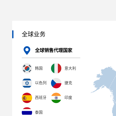
全球业务
全球销售代理国家
韩国
意大利
以色列
捷克
西班牙
印度
泰国