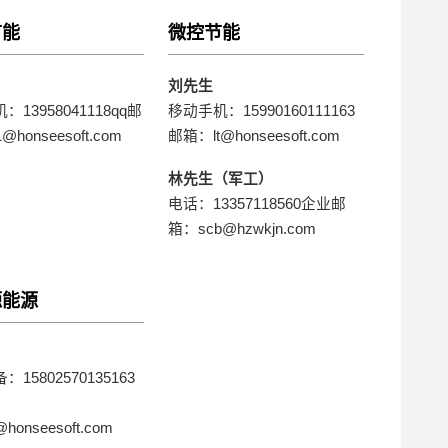
节能
微控节能
刘先生
13958041118qq邮
移动手机：15990160111163
honseesoft.com
邮箱：lt@honseesoft.com
林先生（军工）
电话：13357118560企业邮
箱：scb@hzwkjn.com
源能源
15802570135163
l@honseesoft.com