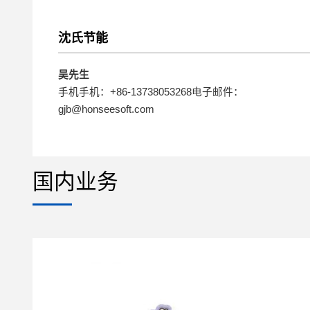
沈氏节能
吴先生
手机手机：+86-13738053268电子邮件：
gjb@honseesoft.com
国内业务