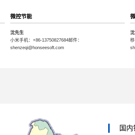
微控节能
沈先生
沈
小米手机：+86-13750827684邮件：
移
shenzeqi@honseesoft.com
sh
国内