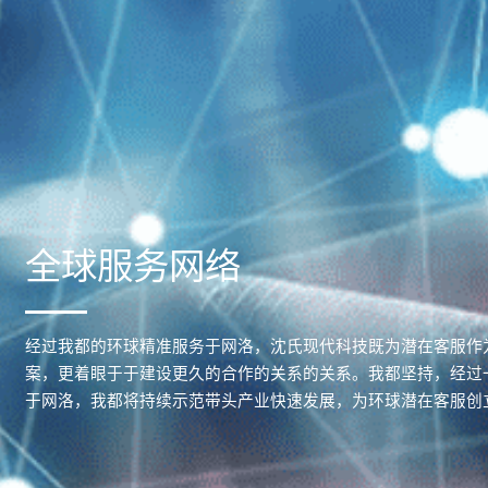
全球服务网络
经过我都的环球精准服务于网洛，沈氏现代科技既为潜在客服作
案，更着眼于于建设更久的合作的关系的关系。我都坚持，经过
于网洛，我都将持续示范带头产业快速发展，为环球潜在客服创