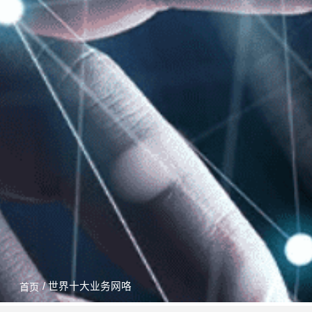
/ 世界十大业务网咯
首页