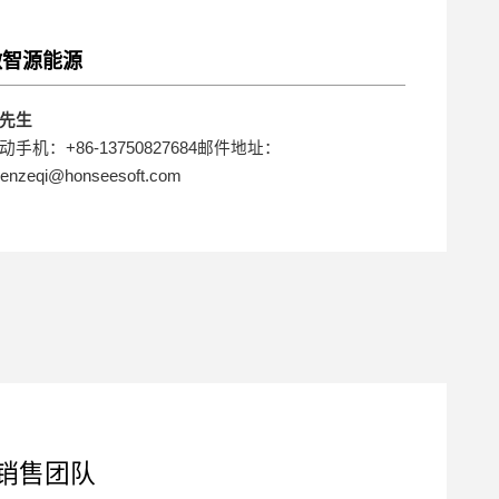
微智源能源
先生
动手机：+86-13750827684邮件地址：
enzeqi@honseesoft.com
销售团队