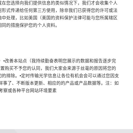
或在您选择向我们提供信息的类似情况下，我们才会收集个人
何形式传递给任何第三方使用，除非我们已获得您的许可或法
脑中处理，比如美国（美国的资料保护法律可能与您所属辖区
相同的措施保护您的个人资料。
）•改善本站点（我持续勤奋表明您展示的数据和报告逐步完
处置购买不予您的认同，我们大家会来源于丝毫的原因将您的
的排除。•定时传输光学信息让各位有机会会可以通过您因支
鲜事了、不断版本更新、相应的的产品或产品数据等。注：如
考察或各种平台网站环境要素