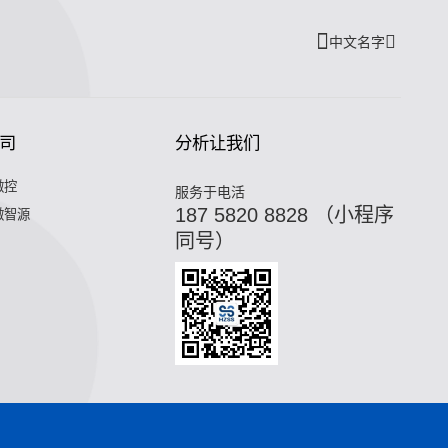
中文名字
司
分析让我们
微控
服务于电活
187 5820 8828 （小程序
微智源
同号）