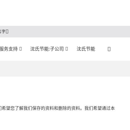
名字
:服务支持
沈氏节能:子公司
沈氏节能
们希望您了解我们保存的资料和删除的资料。我们希望通过本