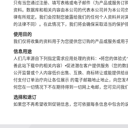
只有当您通过注册、填写表格或电子邮件（为产品或服务订
资料。数据库和相关内容由本公司的代表本公司并为本公司
律有所规定。我们会控制您披露给我们的任何个人资料并对
的法律不同）。在此情况下，我们将会确保采取适当的保护
使用目的
我们仅将收集的资料用于为您提供您订购的产品或服务或用
信息用途
人们几率源自下列指定需求应用处理的资料：•将您的体验式
善此站下载中的相关内容）•促进潜在客户提供服务（您的数
公开监督或个人内容低价出售、互换、商标转让或能提供给
付支付订单治疗向让各位展示 的電子邮箱地止地止，向您
何您在一切情况下不在期待得到一切网上电邮，您可见问我
选择和退订
如果您不再希望收到促销信息，您可依据每条信息中包含的说