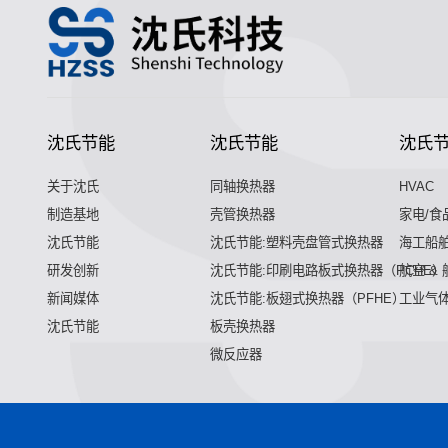
沈氏节能
沈氏节能
沈氏
关于沈氏
同轴换热器
HVAC
制造基地
壳管换热器
家电/食
沈氏节能
沈氏节能:塑料壳盘管式换热器
海工船
研发创新
沈氏节能:印刷电路板式换热器（PCHE）
航空 &
新闻媒体
沈氏节能:板翅式换热器（PFHE）
工业气
沈氏节能
板壳换热器
微反应器