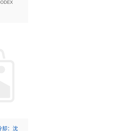
ODEX
事展
冷却：沈