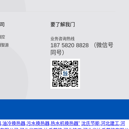
司
要了解我门
微控
业务咨询热线
187 5820 8828 （微信号
微智源
同号）
,油冷换热器,污水换热器,热水机换热器"
沈氏节能,河北建工,河