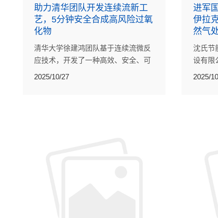
助力清华团队开发连续流新工
进军
艺，5分钟安全合成高风险过氧
伊拉
化物
然气
清华大学徐建鸿团队基于连续流微反
沈氏节
应技术，开发了一种高效、安全、可
设有限
放大的TBPPB合成新方法，为高危化
（CP
2025/10/27
2025/10
工反应提供了更具本质安全性的工艺
然气处
方案。
台超大
（PCH