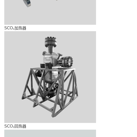
SCO₂加热器
SCO₂回热器