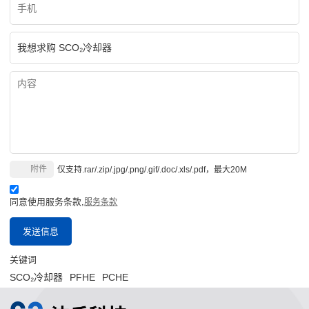
附件
仅支持.rar/.zip/.jpg/.png/.gif/.doc/.xls/.pdf，最大20M
同意使用服务条款,
服务条款
发送信息
关键词
SCO₂冷却器
PFHE
PCHE