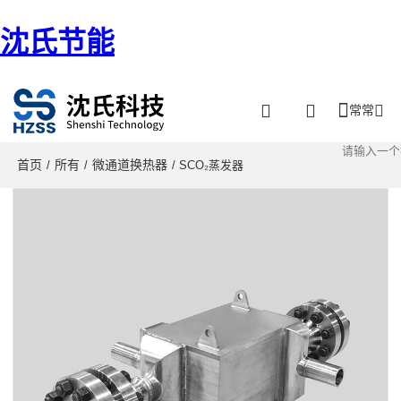
沈氏节能
常常
首页
所有
微通道换热器
/
/
/ SCO₂蒸发器