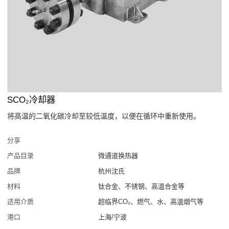
SCO₂冷却器
将高温的二氧化碳冷却至较低温度，以便在循环中重新使用。
分享
产品目录
微通道换热器
品牌
杭州沈氏
材料
钛合金、不锈钢、高温合金等
适用介质
超临界CO₂、燃气、水、高温烟气等
港口
上海/宁波