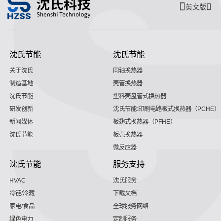
英文版
沈氏节能
沈氏节能
关于沈氏
同轴换热器
制造基地
壳管换热器
沈氏节能
塑料壳盘管式换热器
研发创新
沈氏节能:印刷电路板式换热器（PCHE）
新闻媒体
板翅式换热器（PFHE）
沈氏节能
板壳换热器
微反应器
沈氏节能
服务支持
HVAC
沈氏服务
冷链/冷藏
下载文档
家电/食品
全球服务网络
绿色电力
定制服务