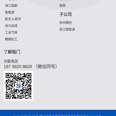
海工船舶
视频
氢能源
子公司
航空 & 航天
杭州微控
动力总成
浙江微智源
工业气体
精细化工
了解我门
功能电話
187 5820 8828 （徵信同号）