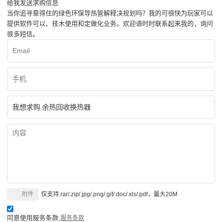
给我发送求购信息
当你追寻靠得住的绿色环保导热管解释决规划吗？我的可很快为玩家可以
提供软件可以、技木使用和定做化业务。欢迎语时时联系起来我的，询问
很多短信。
附件
仅支持.rar/.zip/.jpg/.png/.gif/.doc/.xls/.pdf，最大20M
同意使用服务条款,
服务条款