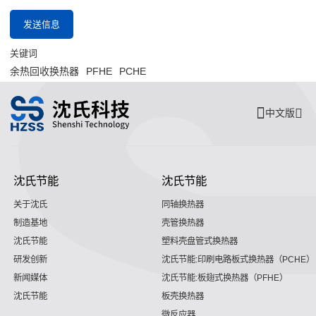
发送信息
关键词
余热回收换热器
PFHE
PCHE
中文版
沈氏节能
沈氏节能
关于沈氏
同轴换热器
制造基地
壳管换热器
沈氏节能
塑料壳盘管式换热器
研发创新
沈氏节能:印刷电路板式换热器（PCHE）
新闻媒体
沈氏节能:板翅式换热器（PFHE）
沈氏节能
板壳换热器
微反应器