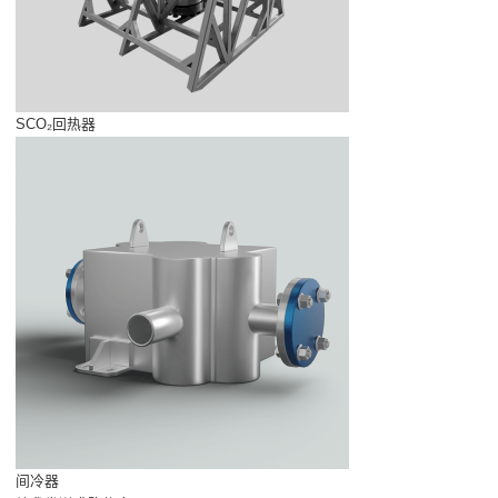
SCO₂回热器
间冷器