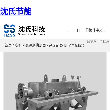
沈氏节能
繁体中文
首页
所有
微通道换热器
/
/
/ 余热回收利用公司板换器