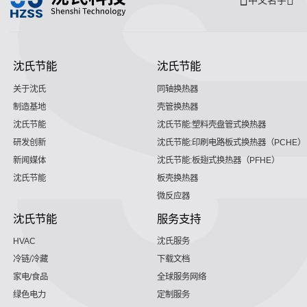
中文名字
沈氏节能
沈氏节能
关于沈氏
同轴换热器
制造基地
壳管换热器
沈氏节能
沈氏节能:塑料壳盘管式换热器
研发创新
沈氏节能:印刷电路板式换热器（PCHE）
新闻媒体
沈氏节能:板翅式换热器（PFHE）
沈氏节能
板壳换热器
微反应器
沈氏节能
服务支持
HVAC
沈氏服务
冷链/冷藏
下载文档
家电/食品
全球服务网络
绿色电力
定制服务