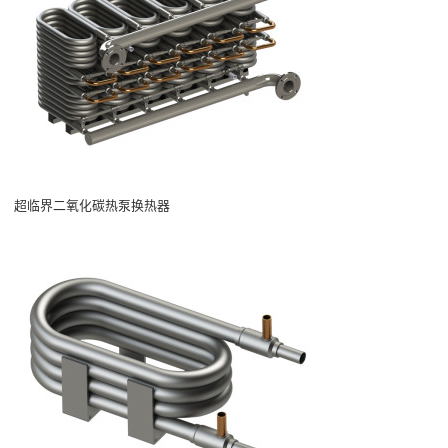
超临界二氧化碳热泵换热器