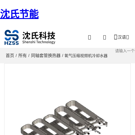
沈氏节能
汉语
首页
所有
同轴套管换热器
/
/
/ 氧气压缩视频机冷却水器