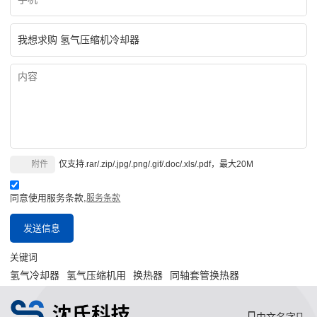
附件
仅支持.rar/.zip/.jpg/.png/.gif/.doc/.xls/.pdf，最大20M
同意使用服务条款,
服务条款
发送信息
关键词
氢气冷却器
氢气压缩机用
换热器
同轴套管换热器