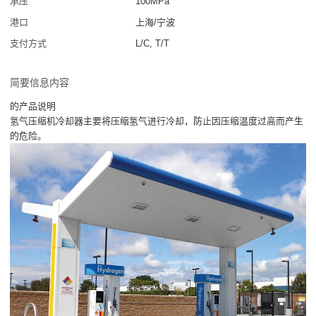
承压
100MPa
港口
上海/宁波
支付方式
L/C, T/T
简要信息内容
的产品说明
氢气压缩机冷却器主要将压缩氢气进行冷却，防止因压缩温度过高而产生
的危险。