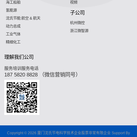
海工船舶
视频
氢能源
子公司
沈氏节能:航空 & 航天
杭州微控
动力总成
浙江微智源
工业气体
精细化工
理解我们公司
服务培训服务电话
187 5820 8828 （微信营销同号）
Copyright © 2026 厦门沈氏节电科学技术企业股票非常有限企业 Support By