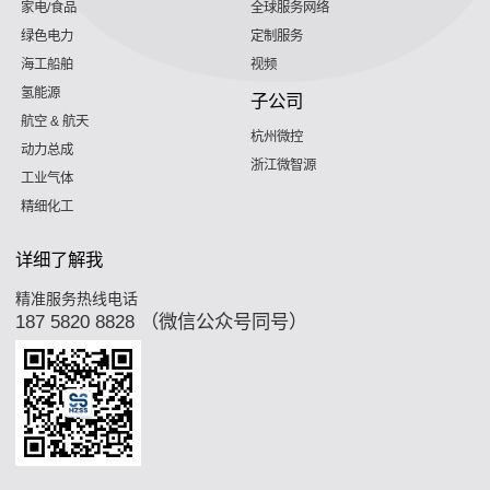
家电/食品
全球服务网络
绿色电力
定制服务
海工船舶
视频
氢能源
子公司
航空 & 航天
杭州微控
动力总成
浙江微智源
工业气体
精细化工
详细了解我
精准服务热线电话
187 5820 8828 （微信公众号同号）