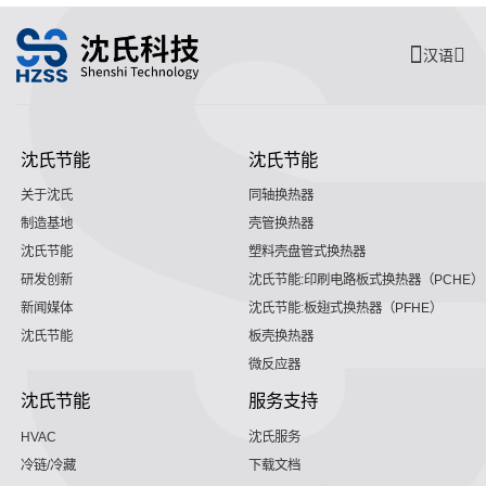
汉语
沈氏节能
沈氏节能
关于沈氏
同轴换热器
制造基地
壳管换热器
沈氏节能
塑料壳盘管式换热器
研发创新
沈氏节能:印刷电路板式换热器（PCHE）
新闻媒体
沈氏节能:板翅式换热器（PFHE）
沈氏节能
板壳换热器
微反应器
沈氏节能
服务支持
HVAC
沈氏服务
冷链/冷藏
下载文档