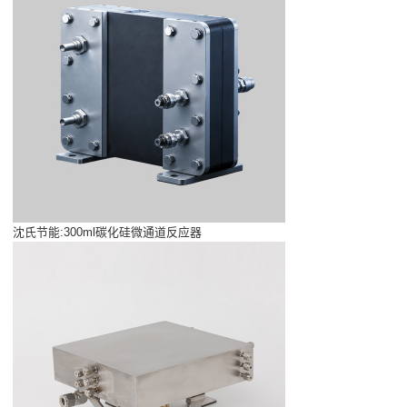
沈氏节能:300ml碳化硅微通道反应器