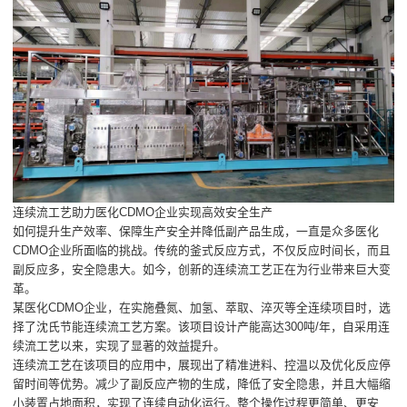
连续流工艺助力医化CDMO企业实现高效安全生产
如何提升生产效率、保障生产安全并降低副产品生成，一直是众多医化
CDMO企业所面临的挑战。传统的釜式反应方式，不仅反应时间长，而且
副反应多，安全隐患大。如今，创新的连续流工艺正在为行业带来巨大变
革。
某医化CDMO企业，在实施叠氮、加氢、萃取、淬灭等全连续项目时，选
择了沈氏节能连续流工艺方案。该项目设计产能高达300吨/年，自采用连
续流工艺以来，实现了显著的效益提升。
连续流工艺在该项目的应用中，展现出了精准进料、控温以及优化反应停
留时间等优势。减少了副反应产物的生成，降低了安全隐患，并且大幅缩
小装置占地面积，实现了连续自动化运行。整个操作过程更简单、更安