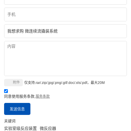
附件
仅支持.rar/.zip/.jpg/.png/.gif/.doc/.xls/.pdf，最大20M
同意使用服务条款,
服务条款
发送信息
关键词
实验室级反应装置
微反应器