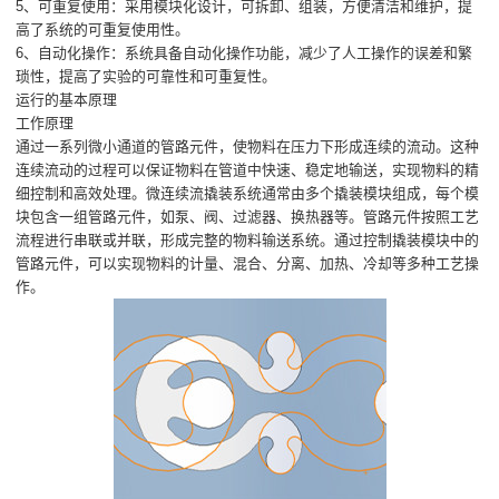
5、可重复使用：采用模块化设计，可拆卸、组装，方便清洁和维护，提
高了系统的可重复使用性。
6、自动化操作：系统具备自动化操作功能，减少了人工操作的误差和繁
琐性，提高了实验的可靠性和可重复性。
运行的基本原理
工作原理
通过一系列微小通道的管路元件，使物料在压力下形成连续的流动。这种
连续流动的过程可以保证物料在管道中快速、稳定地输送，实现物料的精
细控制和高效处理。微连续流撬装系统通常由多个撬装模块组成，每个模
块包含一组管路元件，如泵、阀、过滤器、换热器等。管路元件按照工艺
流程进行串联或并联，形成完整的物料输送系统。通过控制撬装模块中的
管路元件，可以实现物料的计量、混合、分离、加热、冷却等多种工艺操
作。