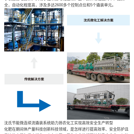
全，自动化程度高，涉及多达2600多个控制点位和5个撬装单元。
沈氏节能微连续流撬装系统助力扬农化工实现高效安全生产转型
化肥在期间体产量科技创新科技领域，是怎样进行提高效率、安全防护且