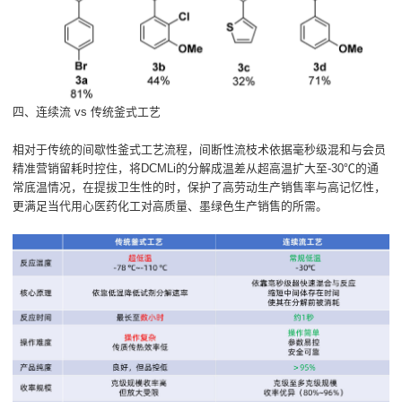
四、连续流 vs 传统釜式工艺
相对于传统的间歇性釜式工艺流程，间断性流枝术依据毫秒级混和与会员
精准营销留耗时控住，将DCMLi的分解成温差从超高温扩大至-30℃的通
常底温情况，在提拔卫生性的时，保护了高劳动生产销售率与高记忆性，
更满足当代用心医药化工对高质量、墨绿色生产销售的所需。