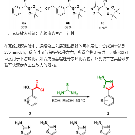
三、克级放大验证：连续流的生产可行性
在克级规模实验中，连续流工艺展现出良好的可扩展性：合成通量达到
255 mmol/h，反应时间仍保持在1秒左右，所得产物无需进一步纯化即可
直接用于下游转化，如合成氨基噻唑等杂环化合物，证明该工艺具备从实
验室快速走向工业放大的潜力。