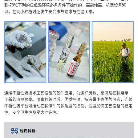
到-78℃下列的极低温环境必备条件下操作的，高能耗高、机器设备繁
琐，在调小种植时还发生安会事故隐患与控温困难。
连续不断性流技术工艺设备的软件应用，为这样灵敏、高风险症状展示
了新的消除预案。用毫秒级混后、优质控温、持液量小等优势可言，连续
不断性流平台可推动症状條件的多角度的控制，适度加快工艺设备的稳定
性、安全卫生性及变大准许性。