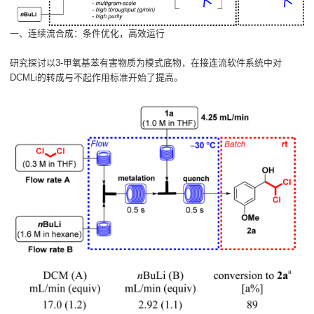
一、连续流合成：条件优化，高效运行
研究探讨以3-甲氧基苯有害物质为模式底物，在接连流软件系统中对
DCMLi的转成与不起作用标准开始了提高。