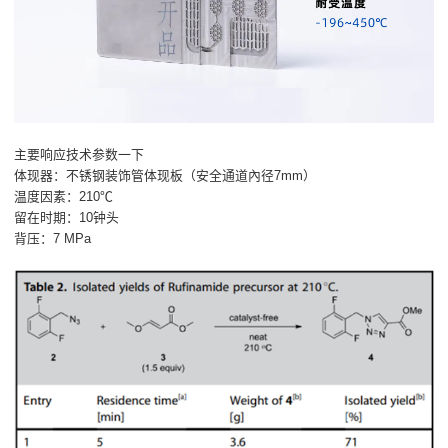
主要响应技术参数一下
体现器：不锈钢装饰管体现板（安全通道內径7mm）
温度因素：210℃
留在时期：10钟头
背压：7 MPa