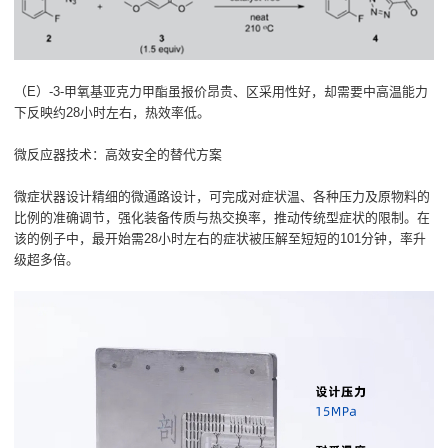
（E）-3-甲氧基亚克力甲酯虽报价昂贵、区采用性好，却需要中高温能力
下反映约28小时左右，热效率低。
微反应器技术：高效安全的替代方案
微症状器设计精细的微通路设计，可完成对症状温、各种压力及原物料的
比例的准确调节，强化装备传质与热交换率，推动传统型症状的限制。在
该的例子中，最开始需28小时左右的症状被压解至短短的101分钟，率升
级超多倍。