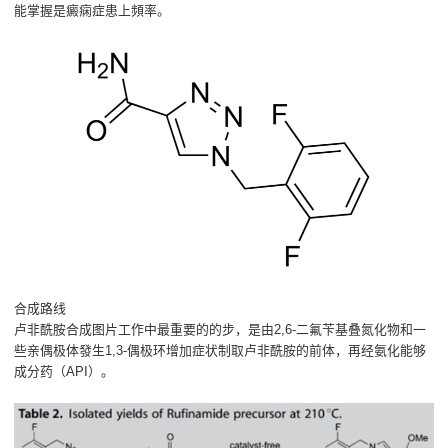
能掌握是癜痫症患上頻率。
合成路线
卢非酰胺合成图片工作中最重要的的步，是由2,6-二氟苄基叠氮化物和一
些亲偶极体發生1,3-偶极环增加症状制取卢非酰胺的前体，再经氨化能够
成分药（API）。