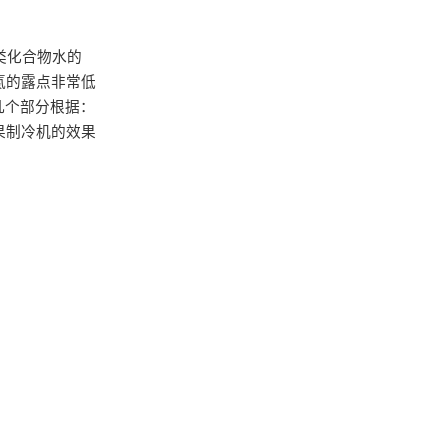
类化合物水的
氮的露点非常低
几个部分根据：
果制冷机的效果