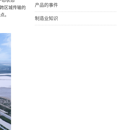
子态状态
产品的事件
气跨区城传输的
重点。
制造业知识