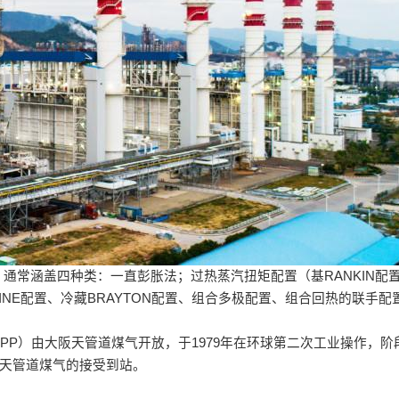
通常涵盖四种类：一直彭胀法；过热蒸汽扭矩配置（基RANKIN配
KINE配置、冷藏BRAYTON配置、组合多极配置、组合回热的联手配
PP）由大阪天管道煤气开放，于1979年在环球第二次工业操作，阶
阪天管道煤气的接受到站。