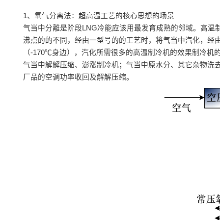
1、氧气分离法：超高温工艺的核心思想的场景
气当中分離是阶段LNG冷能应该用最发育成熟的邻域。高温
沸点的的不同，经由一型号的的工艺时，将气当中汽化，经
（-170℃身边），汽化所需很多的高温制冷机的效果制冷
气当中解解压缩、澎涨制冷机；气当中原水分、其它杂物洗
厂品的空调功率收回及解解压缩。