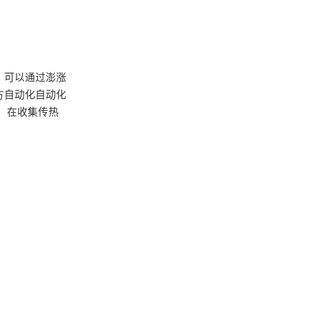
。可以通过澎涨
方自动化自动化
，在收集传热