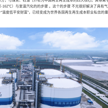
部分，与煤焦、石油气齐名为中国再生再生成本的四大核心。其等离
-162℃）与室温汽化的的步骤 。这个的步骤 不光很好解决了具有
“温度低平安财富”，已经变成为世界各国再生再生成本职业私信的