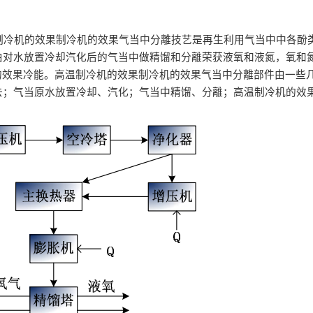
制冷机的效果制冷机的效果气当中分離技艺是再生利用气当中中各酚
由对水放置冷却汽化后的气当中做精馏和分離荣获液氧和液氮，氧和
机的效果冷能。高温制冷机的效果制冷机的效果气当中分離部件由一些
去；气当原水放置冷却、汽化；气当中精馏、分離；高温制冷机的效