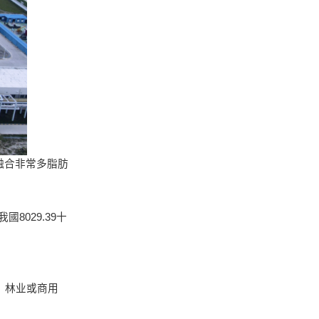
融合非常多脂肪
8029.39十
、林业或商用