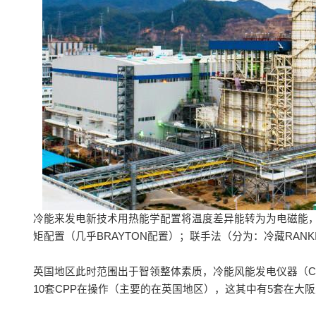
冷能来发电新技术用热能学配置将温度差异能转为为电磁能，
矩配置（几乎BRAYTON配置）；联手法（分为：冷藏RAN
英国地区此时范围出于智领整体素质，冷能风能发电仪器（C
10套CPP在操作（主要的在英国地区），这其中有5套在大